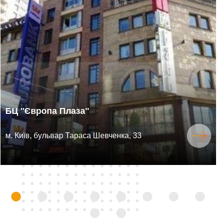
БЦ ''Європа Плаза''
м. Київ, бульвар Тараса Шевченка, 33