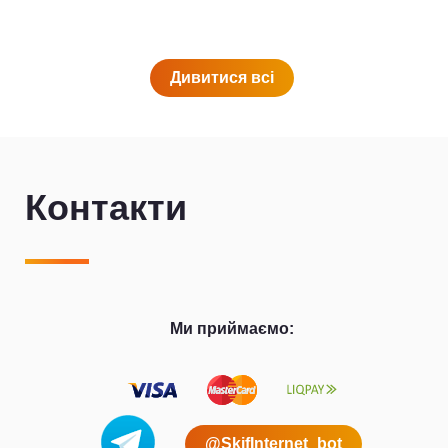
Дивитися всi
Контакти
Ми приймаємо:
@SkifInternet_bot