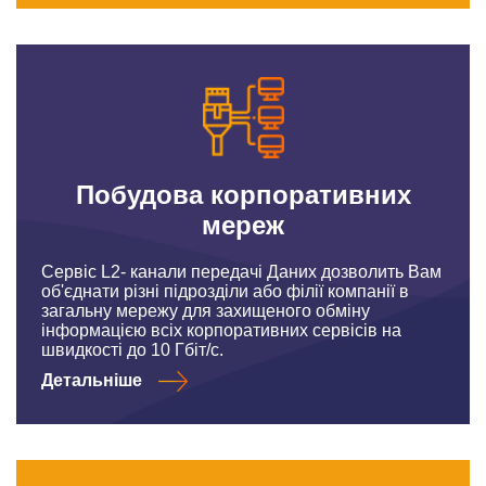
Побудова корпоративних
мереж
Сервіс L2- канали передачі Даних дозволить Вам
об'єднати різні підрозділи або філії компанії в
загальну мережу для захищеного обміну
інформацією всіх корпоративних сервісів на
швидкості до 10 Гбіт/с.
Детальніше