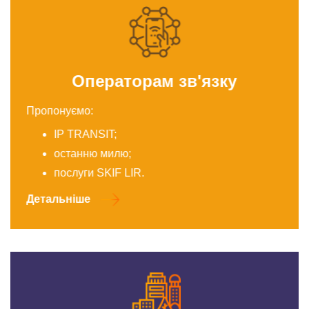
Операторам зв'язку
Пропонуємо:
IP TRANSIT;
останню милю;
послуги SKIF LIR.
Детальніше