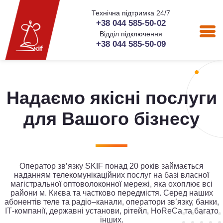
Технічна підтримка 24/7
+38 044 585-50-02
Відділ підключення
+38 044 585-50-09
Надаємо якісні послуги
для Вашого бізнесу
Оператор зв’язку SKIF понад 20 років займається
наданням телекомунікаційних послуг на базі власної
магістральної оптоволоконної мережі, яка охоплює всі
райони м. Києва та частково передмістя. Серед наших
абонентів теле та радіо–канали, оператори зв’язку, банки,
ІТ-компанії, державнi установи, рітейл, HoReCa та багато
інших.