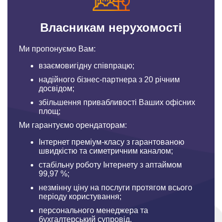
Власникам нерухомості
Ми пропонуємо Вам:
взаємовигідну співпрацю;
надійного бізнес-партнера з 20 річним
досвідом;
збільшення привабливості Ваших офісних
площ;
Ми гарантуємо орендаторам:
Інтернет преміум-класу з гарантованою
швидкістю та симетричним каналом;
стабільну роботу Інтернету з аптаймом
99,97 %;
незмінну ціну на послуги протягом всього
періоду користування;
персонального менеджера та
бухгалтерський супровід.