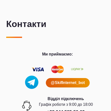
Контакти
Ми приймаємо:
@SkifInternet_bot
Відділ підключень
Графiк роботи з 9:00 до 18:00