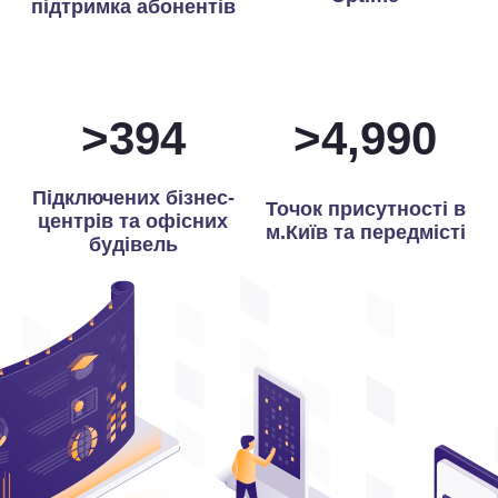
підтримка абонентів
>
398
>
5,000
Підключених бізнес-
Точок присутності в
центрів та офісних
м.Київ та передмісті
будівель