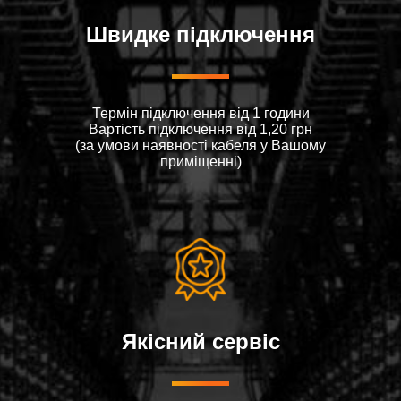
Швидке підключення
Термін підключення від 1 години
Вартiсть пiдключення вiд 1,20 грн
(за умови наявностi кабеля у Вашому
примiщеннi)
Якісний сервіс