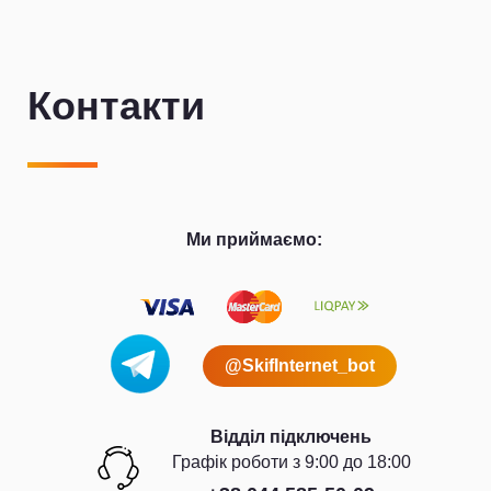
Контакти
Ми приймаємо:
@SkifInternet_bot
Відділ підключень
Графiк роботи з 9:00 до 18:00