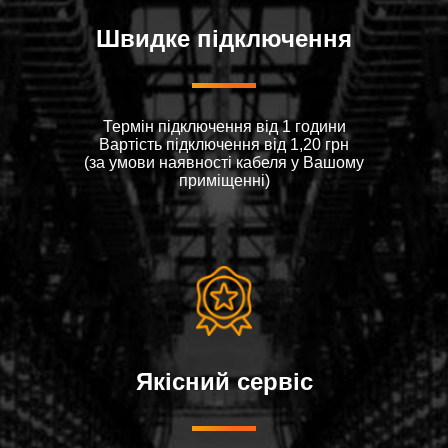
Швидке підключення
Термін підключення від 1 години
Вартiсть пiдключення вiд 1,20 грн
(за умови наявностi кабеля у Вашому
примiщеннi)
Якісний сервіс