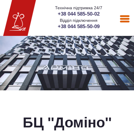
Технічна підтримка 24/7
+38 044 585-50-02
Відділ підключення
+38 044 585-50-09
БЦ ''Доміно''