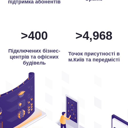
підтримка абонентів
>
400
>
4,991
Підключених бізнес-
Точок присутності в
центрів та офісних
м.Київ та передмісті
будівель