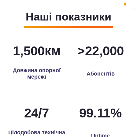
Наші показники
1,500
км
>
22,000
Довжина опорної
Абонентів
мережі
24
/
7
99.72
%
Цілодобова технічна
Uptime