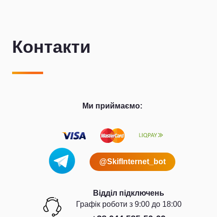
Контакти
Ми приймаємо:
@SkifInternet_bot
Відділ підключень
Графiк роботи з 9:00 до 18:00