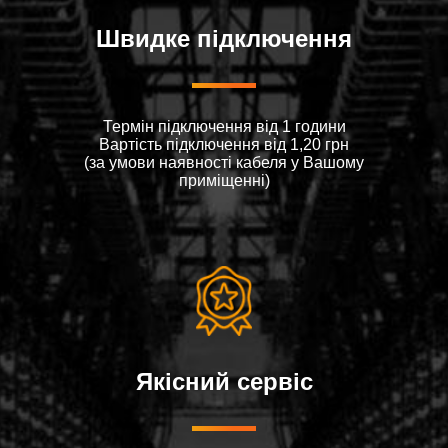
Швидке підключення
Термін підключення від 1 години
Вартiсть пiдключення вiд 1,20 грн
(за умови наявностi кабеля у Вашому
примiщеннi)
Якісний сервіс