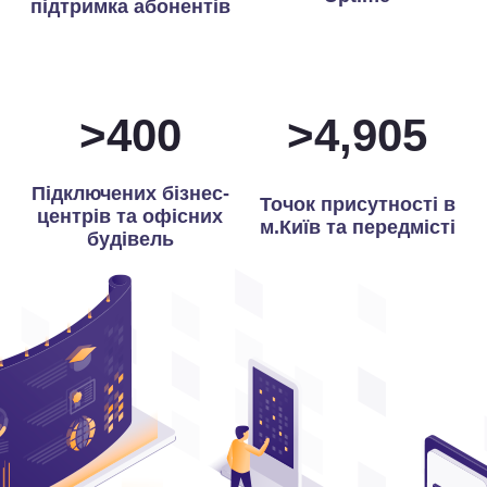
підтримка абонентів
>
400
>
4,966
Підключених бізнес-
Точок присутності в
центрів та офісних
м.Київ та передмісті
будівель